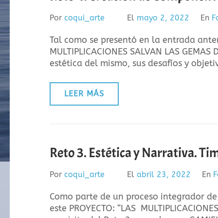
Por
coqui_arte
El
mayo 2, 2022
En
F
Tal como se presentó en la entrada anter
MULTIPLICACIONES SALVAN LAS GEMAS DE 
estética del mismo, sus desafíos y objeti
LEER MÁS
Reto 3. Estética y Narrativa. Ti
Por
coqui_arte
El
abril 23, 2022
En
F
Como parte de un proceso integrador de
este PROYECTO: “LAS MULTIPLICACIONES