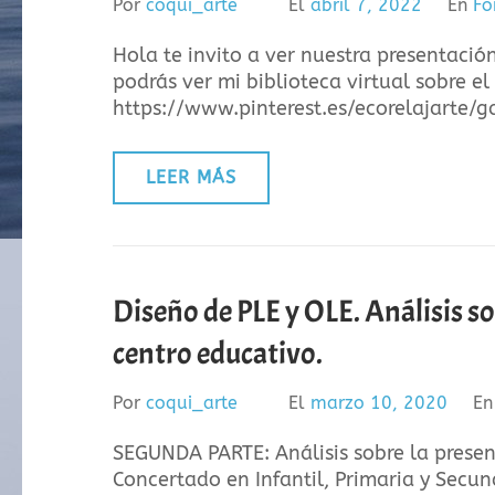
Por
coqui_arte
El
abril 7, 2022
En
Fo
Hola te invito a ver nuestra presentació
podrás ver mi biblioteca virtual sobre e
https://www.pinterest.es/ecorelajarte
LEER MÁS
Diseño de PLE y OLE. Análisis so
centro educativo.
Por
coqui_arte
El
marzo 10, 2020
E
SEGUNDA PARTE: Análisis sobre la presen
Concertado en Infantil, Primaria y Secund