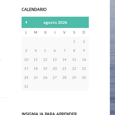
CALENDARIO
agosto 2026
L
M
X
J
V
S
D
1
2
3
4
5
6
7
8
9
-
10
11
12
13
14
15
16
17
18
19
20
21
22
23
24
25
26
27
28
29
30
31
INSIGNIA IA PARA APRENDER