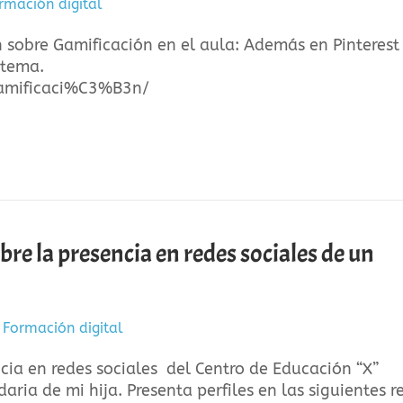
rmación digital
n sobre Gamificación en el aula: Además en Pinterest
l tema.
/gamificaci%C3%B3n/
bre la presencia en redes sociales de un
n
Formación digital
cia en redes sociales del Centro de Educación “X”
aria de mi hija. Presenta perfiles en las siguientes r