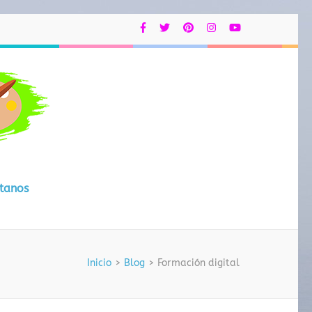
EcoRelajArte
tanos
Inicio
>
Blog
>
Formación digital