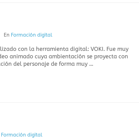
En
Formación digital
alizado con la herramienta digital: VOKI. Fue muy
vídeo animado cuya ambientación se proyecta con
ación del personaje de forma muy …
n
Formación digital