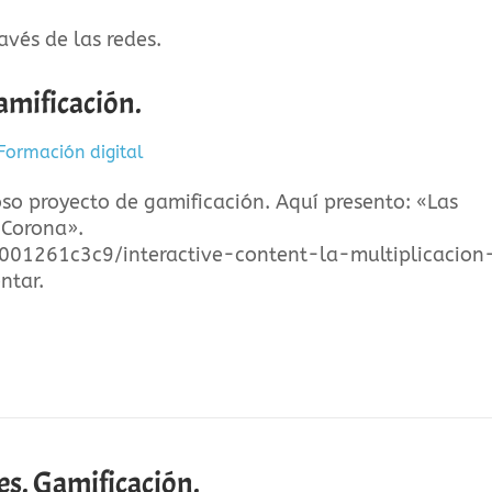
vés de las redes.
amificación.
Formación digital
oso proyecto de gamificación. Aquí presento: «Las
 Corona».
001261c3c9/interactive-content-la-multiplicacion
ntar.
s. Gamificación.