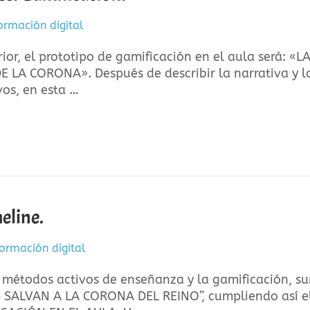
ormación digital
ior, el prototipo de gamificación en el aula será: «L
LA CORONA». Después de describir la narrativa y l
vos, en esta …
meline.
ormación digital
 métodos activos de enseñanza y la gamificación, su
 SALVAN A LA CORONA DEL REINO”, cumpliendo así e