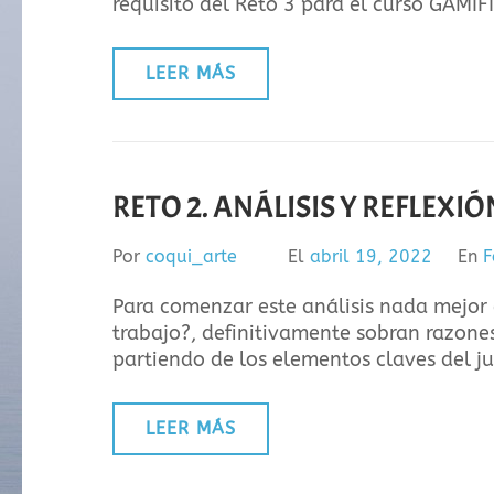
requisito del Reto 3 para el curso GAM
LEER MÁS
RETO 2. ANÁLISIS Y REFLEXI
Por
coqui_arte
El
abril 19, 2022
En
F
Para comenzar este análisis nada mejor 
trabajo?, definitivamente sobran razones
partiendo de los elementos claves del j
LEER MÁS