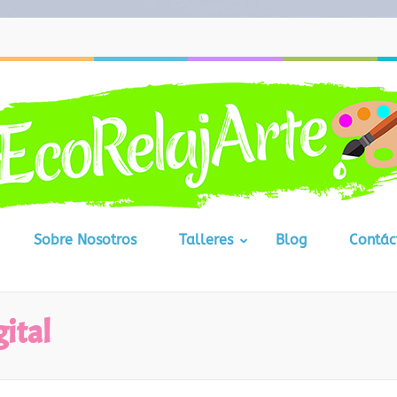
Sobre Nosotros
Talleres
Blog
Contác
ital