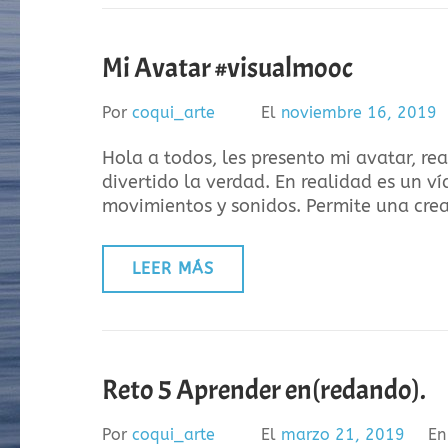
Mi Avatar #visualmooc
Por
coqui_arte
El
noviembre 16, 2019
Hola a todos, les presento mi avatar, re
divertido la verdad. En realidad es un 
movimientos y sonidos. Permite una cre
LEER MÁS
Reto 5 Aprender en(redando).
Por
coqui_arte
El
marzo 21, 2019
E