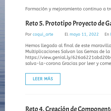
Formación y mejoramiento continuo a tra
Reto 5. Prototipo Proyecto de G
Por
coqui_arte
El
mayo 11, 2022
En
Hemos llegado al final de este maravill
Multiplicaciones Salvan las Gemas de la
https://view.genial.ly/626a6221abd20b
salva-la-corona Gracias por leer y come
LEER MÁS
Reto 4. Creación de Componente