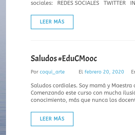
sociales: REDES SOCIALES TWITTER
LEER MÁS
Saludos #EduCMooc
Por
coqui_arte
El
febrero 20, 2020
E
Saludos cordiales. Soy mamá y Maestra d
Comenzando este curso con mucha ilusión
conocimiento, más que nunca los docent
LEER MÁS