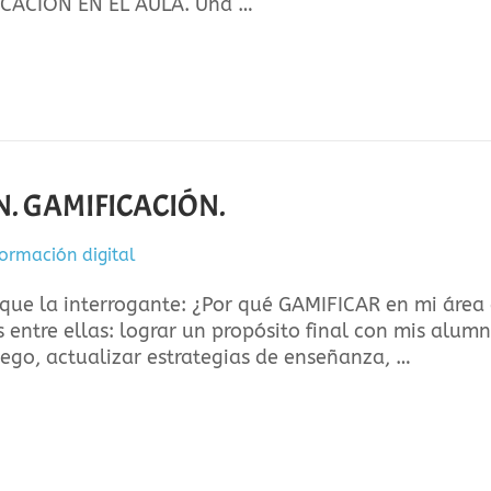
IFICACIÓN EN EL AULA. Una …
ÓN. GAMIFICACIÓN.
ormación digital
que la interrogante: ¿Por qué GAMIFICAR en mi área
 entre ellas: lograr un propósito final con mis alum
uego, actualizar estrategias de enseñanza, …