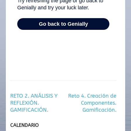
Navegación
RETO 2. ANÁLISIS Y
Reto 4. Creación de
de
REFLEXIÓN.
Componentes.
entradas
GAMIFICACIÓN.
Gamificación.
CALENDARIO