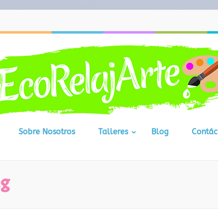
Sobre Nosotros
Talleres
Blog
Contác
ng