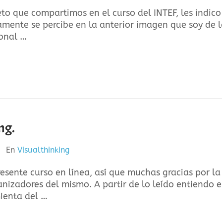
to que compartimos en el curso del INTEF, les indico
amente se percibe en la anterior imagen que soy de 
ional …
ng.
En
Visualthinking
esente curso en línea, así que muchas gracias por la
nizadores del mismo. A partir de lo leído entiendo e
ienta del …