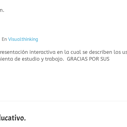
n.
En
Visualthinking
presentación interactiva en la cual se describen los u
amienta de estudio y trabajo. GRACIAS POR SUS
ducativo.