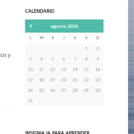
CALENDARIO
agosto 2026
L
M
X
J
V
S
D
1
2
sos y
3
4
5
6
7
8
9
10
11
12
13
14
15
16
17
18
19
20
21
22
23
24
25
26
27
28
29
30
31
INSIGNIA IA PARA APRENDER