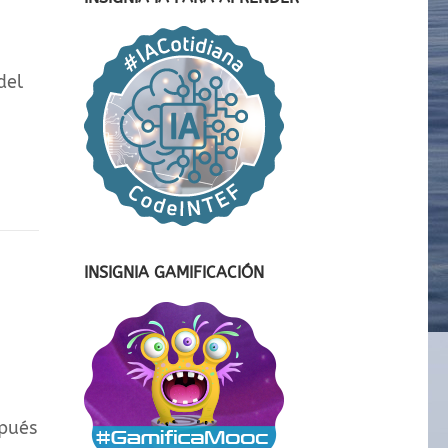
del
INSIGNIA GAMIFICACIÓN
spués