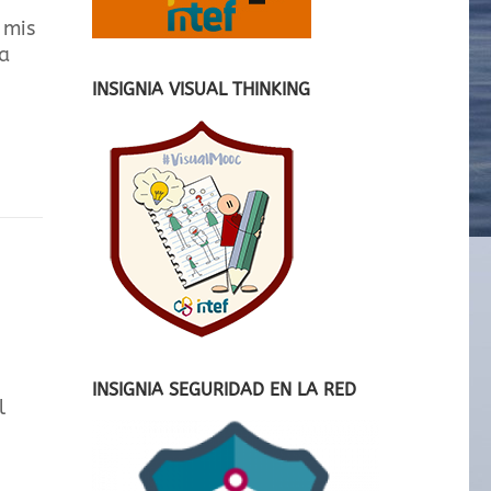
 mis
la
INSIGNIA VISUAL THINKING
INSIGNIA SEGURIDAD EN LA RED
l