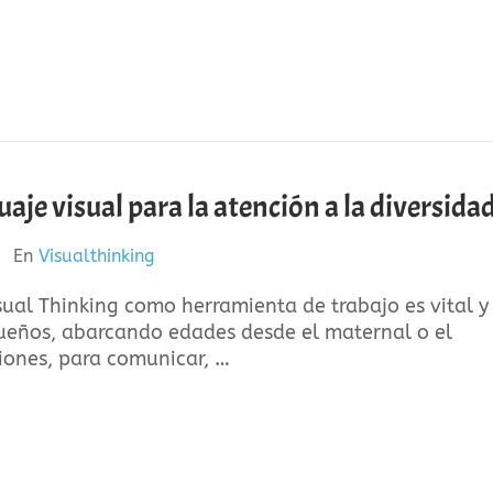
je visual para la atención a la diversidad
En
Visualthinking
isual Thinking como herramienta de trabajo es vital y
queños, abarcando edades desde el maternal o el
ciones, para comunicar, …