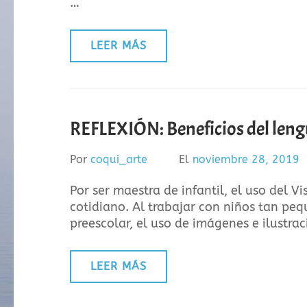
…
LEER MÁS
REFLEXIÓN: Beneficios del lengua
Por
coqui_arte
El
noviembre 28, 2019
Por ser maestra de infantil, el uso del V
cotidiano. Al trabajar con niños tan pe
preescolar, el uso de imágenes e ilustra
LEER MÁS