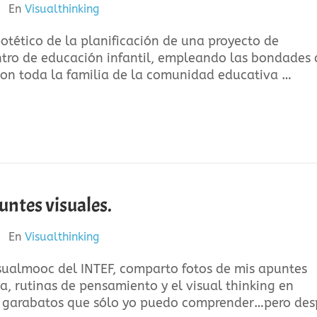
En
Visualthinking
otético de la planificación de una proyecto de
ntro de educación infantil, empleando las bondades 
con toda la familia de la comunidad educativa …
ntes visuales.
En
Visualthinking
sualmooc del INTEF, comparto fotos de mis apuntes
ia, rutinas de pensamiento y el visual thinking en
te garabatos que sólo yo puedo comprender…pero de