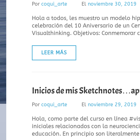
Por
coqui_arte
El
noviembre 30, 2019
Hola a todos, les muestro un modelo hip
celebración del 10 Aniversario de un Ce
Visualthinking. Objetivos: Conmemorar 
LEER MÁS
Inicios de mis Sketchnotes…apu
Por
coqui_arte
El
noviembre 29, 2019
Hola, como parte del curso en línea #vi
iniciales relacionados con la neurocienc
educación. En principio son literalmen