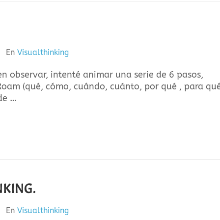
En
Visualthinking
observar, intenté animar una serie de 6 pasos,
oam (qué, cómo, cuándo, cuánto, por qué , para qué
de …
NKING.
En
Visualthinking