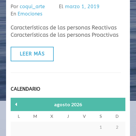
Por
coqui_arte
El
marzo 1, 2019
En
Emociones
Características de las personas Reactivas
Características de las personas Proactivas
LEER MÁS
CALENDARIO
agosto 2026
L
M
X
J
V
S
D
1
2