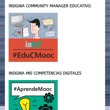
INSIGNIA COMMUNITY MANAGER EDUCATIVO.
INSIGNIA MIS COMPETENCIAS DIGITALES