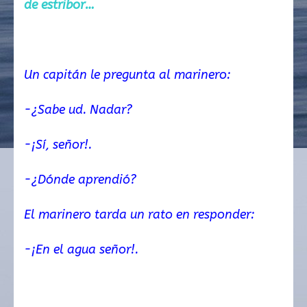
de estribor…
Un capitán le pregunta al marinero:
-¿Sabe ud. Nadar?
-¡Sí, señor!.
-¿Dónde aprendió?
El marinero tarda un rato en responder:
-¡En el agua señor!.