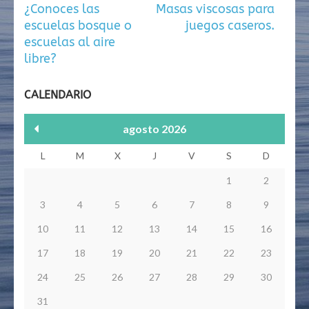
Navegación
¿Conoces las
Masas viscosas para
de
escuelas bosque o
juegos caseros.
entradas
escuelas al aire
libre?
CALENDARIO
agosto 2026
L
M
X
J
V
S
D
1
2
3
4
5
6
7
8
9
10
11
12
13
14
15
16
17
18
19
20
21
22
23
24
25
26
27
28
29
30
31