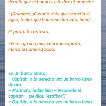
detalla que se hunden, y le dice al grumete:
-¡Grumete!, ¡Cuando viste que se metía el
agua, tenías que haberme llamado, bobo!
El pirata le contesta:
-Pero…yo soy muy educado capitán,
nunca le llamaría bobo!
En un barco pirata:
– Capitán, a la derecha veo un barco lleno
de oro.
–
Marinero, hable bien
– responde el
capitán –
¡se dice: “estribor”!
–
Capitán, a la derecha veo un barco lleno