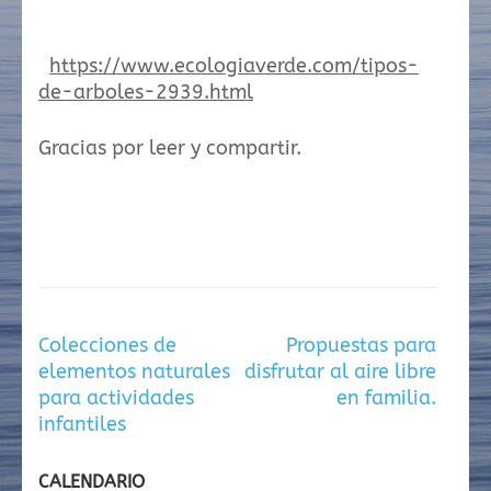
https://www.ecologiaverde.com/tipos-
de-arboles-2939.html
Gracias por leer y compartir.
Navegación
Colecciones de
Propuestas para
de
elementos naturales
disfrutar al aire libre
entradas
para actividades
en familia.
infantiles
CALENDARIO