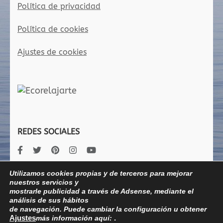
Política de privacidad
Política de cookies
Ajustes de cookies
REDES SOCIALES
Utilizamos cookies propias y de terceros para mejorar
nuestros servicios y
mostrarle publicidad a través de Adsense, mediante el
análisis de sus hábitos
© COPYRIGHT 2020 / ECORELAJARTE / PRESCHOOL AND
de navegación. Puede cambiar la configuración u obtener
Ajustes
más información aquí:
.
KINDERGARTEN | DESARROLLADO POR
RARA THEME
. FUNCIONA